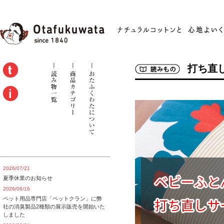
打ち直
2026/07/21
夏季休業のお知らせ
2026/06/16
ペット用品専門店「ペットクラン」に弊
社の消臭製品2種類の展示販売を開始いた
しました