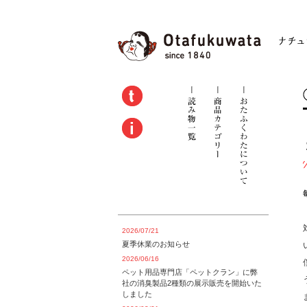
2026/07/21
夏季休業のお知らせ
2026/06/16
ペット用品専門店「ペットクラン」に弊
社の消臭製品2種類の展示販売を開始いた
しました