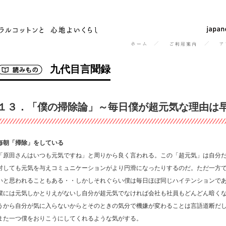
九代目言聞録
１３．「僕の掃除論」～毎日僕が超元気な理由は
毎朝「掃除」をしている
「原田さんはいつも元気ですね」と周りから良く言われる。この「超元気」は自分
対しても元気を与えコミュニケーションがより円滑になったりするのだ。ただ一方
いと思われることもある・・しかしそれぐらい僕は毎日ほぼ同じハイテンションで
僕には元気しかとりえがないし自分が超元気でなければ会社も社員もどんどん暗く
うから自分が気に入らないからとそのときの気分で機嫌が変わることは言語道断だ
また一つ僕をおりこうにしてくれるような気がする。