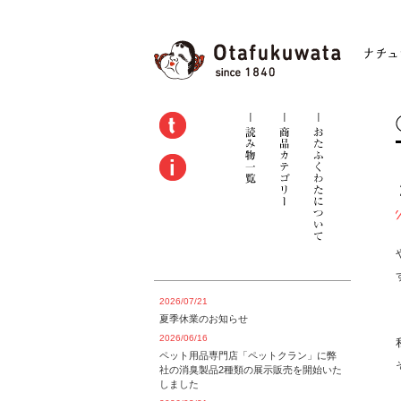
2026/07/21
夏季休業のお知らせ
2026/06/16
ペット用品専門店「ペットクラン」に弊
社の消臭製品2種類の展示販売を開始いた
しました