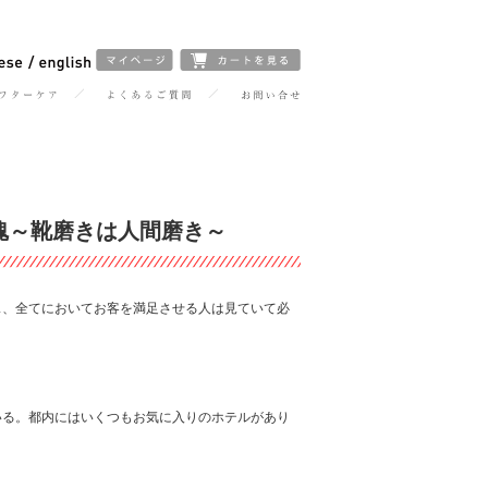
ロ魂～靴磨きは人間磨き～
ス、全てにおいてお客を満足させる人は見ていて必
いる。都内にはいくつもお気に入りのホテルがあり