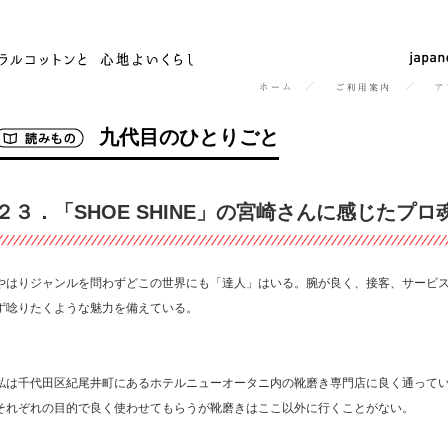
九代目のひとりごと
２３．「SHOE SHINE」の宮崎さんに感じたプ
やはりジャンルを問わずどこの世界にも「達人」はいる。腕が良く、接客、サービ
ず唸りたくような魅力を備えている。
私は千代田区紀尾井町にあるホテルニューオータニ内の靴磨き専門店に良く通って
それぞれの目的で良く使わせてもらうが靴磨きはここ以外に行くことがない。