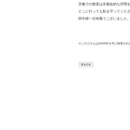
宗像での散策は非都会的な空間
どこに行っても私を守ってくだ
田中様一日有難うございました
※このコラムは2005年８月に執筆され