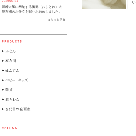
2026/03/21
い
川崎大師に奉納する御褥（おしとね）大
座布団のお仕立を賜りお納めしました。