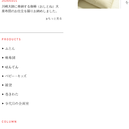
2026/03/21
を
川崎大師に奉納する御褥（おしとね）大
座布団のお仕立を賜りお納めしました。