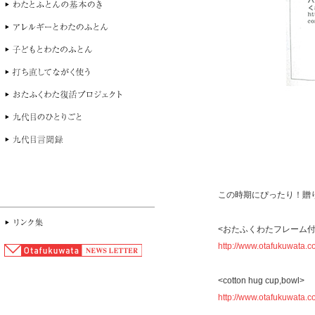
この時期にぴったり！贈
<おたふくわたフレーム付
http://www.otafukuwata.
<cotton hug cup,bowl>
http://www.otafukuwata.