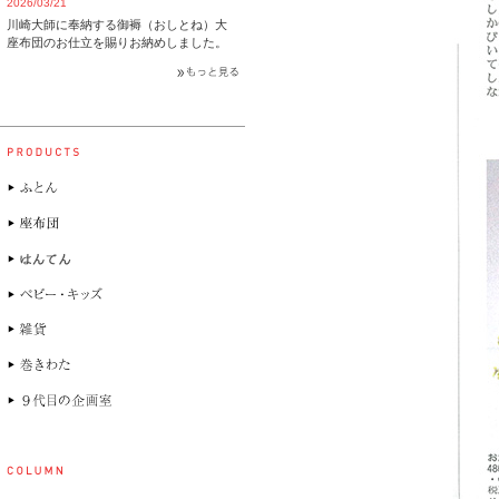
2026/03/21
川崎大師に奉納する御褥（おしとね）大
座布団のお仕立を賜りお納めしました。