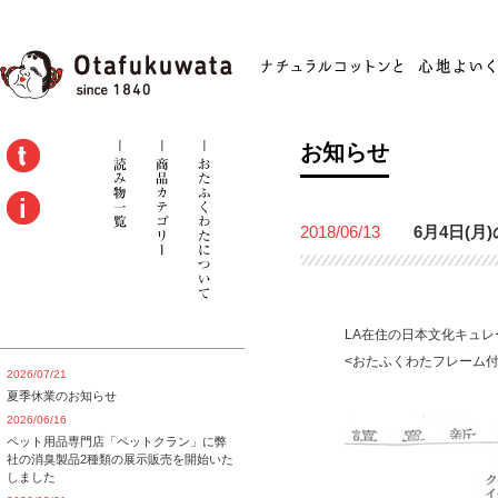
お知らせ
2018/06/13
6月4日(
LA在住の日本文化キュ
<おたふくわたフレーム付リン
2026/07/21
夏季休業のお知らせ
2026/06/16
ペット用品専門店「ペットクラン」に弊
社の消臭製品2種類の展示販売を開始いた
しました