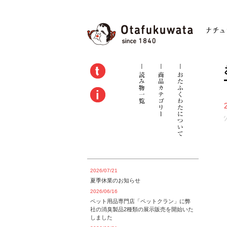
2026/07/21
夏季休業のお知らせ
2026/06/16
ペット用品専門店「ペットクラン」に弊
社の消臭製品2種類の展示販売を開始いた
しました