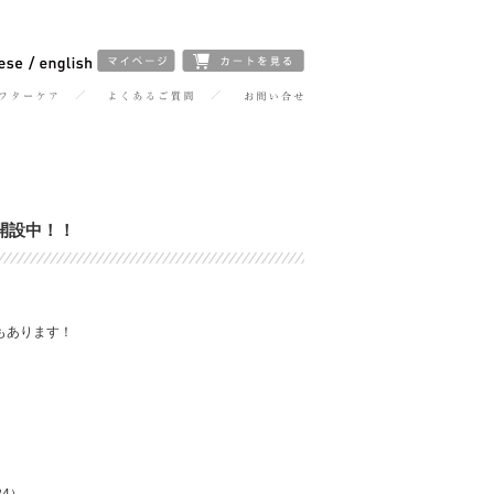
開設中！！
もあります！