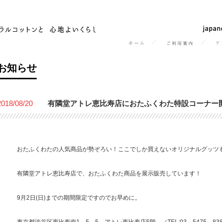
お知らせ
2018/08/20
有隣堂アトレ恵比寿店におたふくわた特設コーナー
おたふくわたの人気商品が勢ぞろい！ここでしか買えないオリジナルグッツ
有隣堂アトレ恵比寿店で、おたふくわた商品を展示販売しています！
9月2日(日)までの期間限定ですのでお早めに。