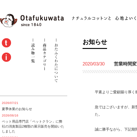
お知らせ
2020/03/30
営業時間変
平素よりご愛顧賜り厚く
2026/07/21
急ではございますが、新
夏季休業のお知らせ
た。
2026/06/16
ペット用品専門店「ペットクラン」に弊
社の消臭製品2種類の展示販売を開始いた
誠に勝手ながら、下記期
しました