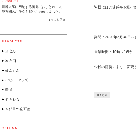
2026/03/21
川崎大師に奉納する御褥（おしとね）大
皆様にはご迷惑をお掛け
座布団のお仕立を賜りお納めしました。
期間：2020年3月30日
営業時間：10時～16時
今後の情勢により、変更