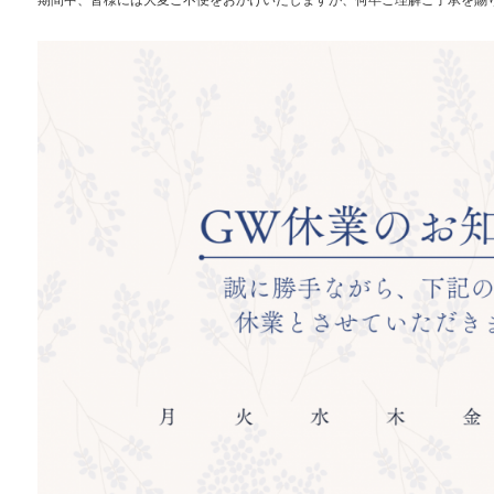
期間中、皆様には大変ご不便をおかけいたしますが、何卒ご理解ご了承を賜