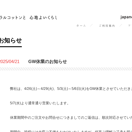
お知らせ
2025/04/21
GW休業のお知らせ
弊社は、4/26(土)～4/29(火)、5/3(土)～5/6日(火)をGW休業とさせていただ
5/7(水)より通常通り営業いたします。
休業期間中のご注文やお問合せにつきましてのご返信は、順次対応させてい