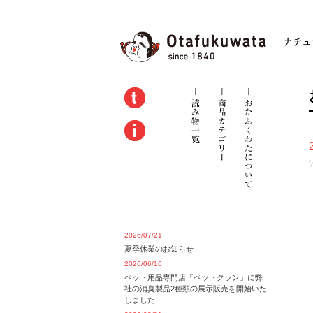
2026/07/21
夏季休業のお知らせ
2026/06/16
ペット用品専門店「ペットクラン」に弊
社の消臭製品2種類の展示販売を開始いた
しました