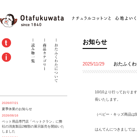
お知らせ
2025/11/29
おたふくわ
10/10より行っておりま
長いたします。
2026/07/21
夏季休業のお知らせ
（ベビー・キッズ商品は
2026/06/16
ペット用品専門店「ペットクラン」に弊
社の消臭製品2種類の展示販売を開始いた
はんてんにつきましては
しました