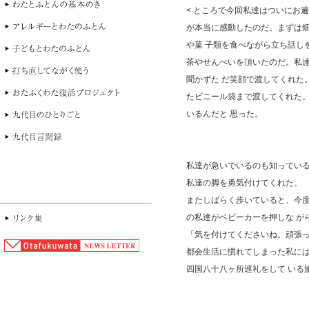
< ところで今回私達はついにお
が本当に感動したのだ。まずは
や菓 子類を食べながら立ち話し
茶やせんべいを頂いたのだ。私
聞かずた だ笑顔で渡してくれた
たビニール袋まで渡してくれた
いるんだと 思った。
私達が急いでいるのも知ってい
私達の脚を勇気付けてくれた。
またしばらく歩いていると、今
の私達がベビーカーを押しな が
「気を付けてくださいね。頑張っ
都会生活に慣れてしまった私に
四国八十八ヶ所巡礼をして いる