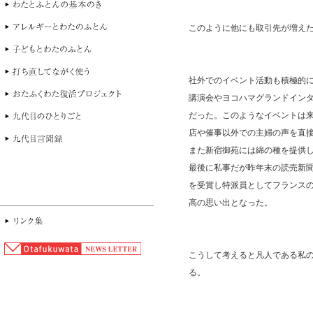
このように他にも取引先が増え
社外でのイベント活動も積極的
講演会やヨコハマグランドイン
だった。このようなイベントは
店や催事以外での主婦の声を直
また新宿御苑には綿の種を提供
最後に私事だが昨年末の読売新
を受賞し特派員としてフランス
高の思い出となった。
こうして考えると凡人である私
る。