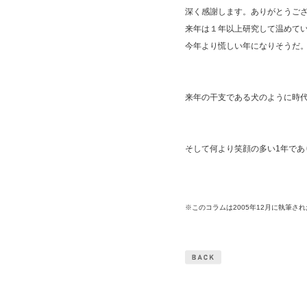
深く感謝します。ありがとうご
来年は１年以上研究して温めて
今年より慌しい年になりそうだ
来年の干支である犬のように時
そして何より笑顔の多い1年であ
※このコラムは2005年12月に執筆さ